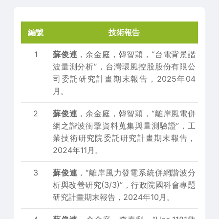
編號
技術報告
1
蘇俊連
，余金庭，韓智穎，“台電背景諧
波量測分析”，台灣環風控股股份有限公
司委託研究計畫期末報告，2025年04
月。
2
蘇俊連
，余金庭，韓智穎，“離岸風電併
網之諧波衝擊資料蒐集與量測驗證”，工
業技術研究院委託研究計畫期末報告，
2024年11月。
3
蘇俊連
，“離岸風力發電系統併網諧波分
析與改善研究(3/3)”，行政院國科會專題
研究計畫期末報告，2024年10月。