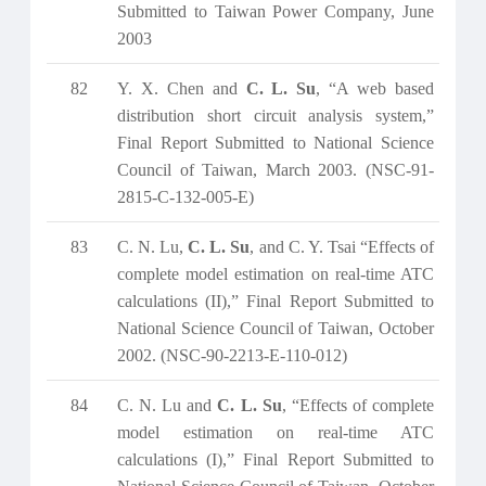
Submitted to Taiwan Power Company, June
2003
82
Y. X. Chen and
C. L. Su
, “A web based
distribution short circuit analysis system,”
Final Report Submitted to National Science
Council of Taiwan, March 2003. (NSC-91-
2815-C-132-005-E)
83
C. N. Lu,
C. L. Su
, and C. Y. Tsai “Effects of
complete model estimation on real-time ATC
calculations (II),” Final Report Submitted to
National Science Council of Taiwan, October
2002. (NSC-90-2213-E-110-012)
84
C. N. Lu and
C. L. Su
, “Effects of complete
model estimation on real-time ATC
calculations (I),” Final Report Submitted to