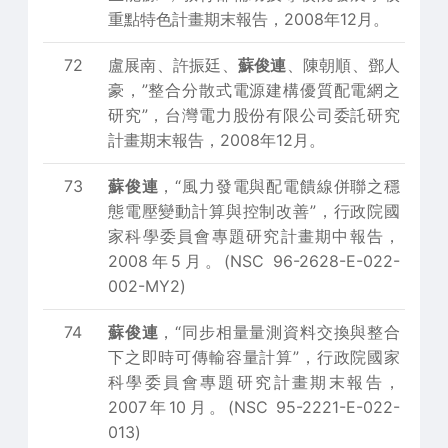
重點特色計畫期末報告，2008年12月。
72
盧展南、許振廷、
蘇俊連
、陳朝順、鄧人
豪，”整合分散式電源建構優質配電網之
研究”，台灣電力股份有限公司委託研究
計畫期末報告，2008年12月。
73
蘇俊連
，“風力發電與配電饋線併聯之穩
態電壓變動計算與控制改善”，行政院國
家科學委員會專題研究計畫期中報告，
2008年5月。(NSC 96-2628-E-022-
002-MY2)
74
蘇俊連
，“同步相量量測資料交換與整合
下之即時可傳輸容量計算”，行政院國家
科學委員會專題研究計畫期末報告，
2007年10月。(NSC 95-2221-E-022-
013)