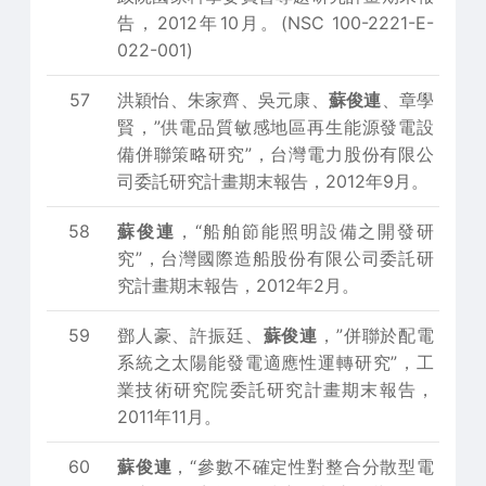
告，2012年10月。(NSC 100-2221-E-
022-001)
57
洪穎怡、朱家齊、吳元康、
蘇俊連
、章學
賢，”供電品質敏感地區再生能源發電設
備併聯策略研究”，台灣電力股份有限公
司委託研究計畫期末報告，2012年9月。
58
蘇俊連
，“船舶節能照明設備之開發研
究”，台灣國際造船股份有限公司委託研
究計畫期末報告，2012年2月。
59
鄧人豪、許振廷、
蘇俊連
，”併聯於配電
系統之太陽能發電適應性運轉研究”，工
業技術研究院委託研究計畫期末報告，
2011年11月。
60
蘇俊連
，“參數不確定性對整合分散型電