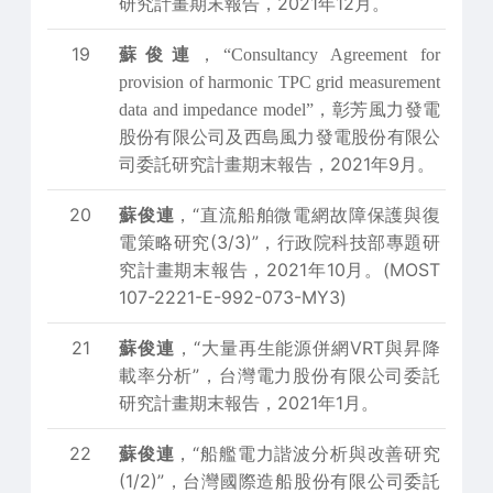
研究計畫期末報告，2021年12月。
19
蘇俊連
，
“Consultancy Agreement for
provision of harmonic TPC grid measurement
，彰芳風力發電
data and impedance model”
股份有限公司及西島風力發電股份有限公
司委託研究計畫期末報告，2021年9月。
20
蘇俊連
，“直流船舶微電網故障保護與復
電策略研究(3/3)”，行政院科技部專題研
究計畫期末報告，2021年10月。(MOST
107-2221-E-992-073-MY3)
21
蘇俊連
，“大量再生能源併網VRT與昇降
載率分析”，台灣電力股份有限公司委託
研究計畫期末報告，2021年1月。
22
蘇俊連
，“船艦電力諧波分析與改善研究
(1/2)”，台灣國際造船股份有限公司委託