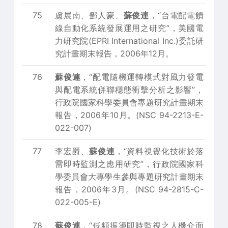
75
盧展南、鄧人豪、
蘇俊連
，“台電配電饋
線自動化系統發展運用之研究”，美國電
力研究院(EPRI International Inc.)委託研
究計畫期末報告，2006年12月。
76
蘇俊連
，“配電隨機運轉模式對風力發電
與配電系統併聯穩態衝擊分析之影響”，
行政院國家科學委員會專題研究計畫期末
報告，2006年10月。(NSC 94-2213-E-
022-007)
77
李宏爵、
蘇俊連
，“資料視覺化技術於落
雷即時監測之應用研究”，行政院國家科
學委員會大專學生參與專題研究計畫期末
報告，2006年3月。(NSC 94-2815-C-
022-005-E)
78
蘇俊連
，“低頻振盪即時監視之人機介面