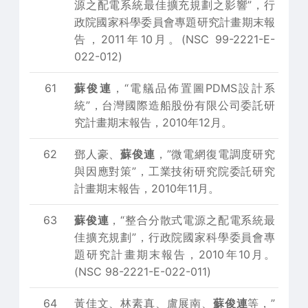
源之配電系統最佳擴充規劃之影響”，行
政院國家科學委員會專題研究計畫期末報
告，2011年10月。(NSC 99-2221-E-
022-012)
61
蘇俊連
，“電艤品佈置圖PDMS設計系
統”，台灣國際造船股份有限公司委託研
究計畫期末報告，2010年12月。
62
鄧人豪、
蘇俊連
，”微電網復電調度研究
與因應對策”，工業技術研究院委託研究
計畫期末報告，2010年11月。
63
蘇俊連
，“整合分散式電源之配電系統最
佳擴充規劃”，行政院國家科學委員會專
題研究計畫期末報告，2010年10月。
(NSC 98-2221-E-022-011)
64
黃佳文、林素真、盧展南、
蘇俊連
等，”