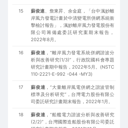
15
蘇俊連
、詹東昇、余金庭，「台中渢妙離
岸風力發電計畫於中清變電所併網系統衝
擊檢討報告」，渢妙離岸風力發電股份有
限公司籌備處委託研究案期末報告，
2022年8月。
16
蘇俊連
，“離岸風力發電系統併網諧波分
析與改善研究(1/3)”，行政院國科會專題
研究計畫期中報告，2022年5月。(NSTC
110-2221-E-992 -044 -MY3)
17
蘇俊連
，“大量離岸風電併網之諧波管制
標準及分析研究”，台灣電力股份有限公
司委託研究計畫期末報告，2022年1月。
18
蘇俊連
，“船艦電力諧波分析與改善研究
(2/2)”，台灣國際造船股份有限公司委託