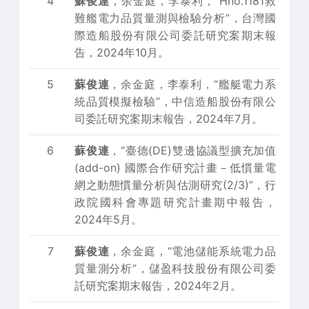
4
蘇俊連
，余金庭，李泰利，“Hno.1181救
難艦電力品質量測與檢驗分析”，台灣國
際造船股份有限公司委託研究案期末報
告，2024年10月。
5
蘇俊連
，余金庭，李泰利，“艦艇電力系
統品質模擬檢驗”，中信造船股份有限公
司委託研究案期末報告，2024年7月。
6
蘇俊連
，“臺德(DE)雙邊協議型擴充加值
(add-on) 國際合作研究計畫－低慣量電
網之動態慣量分析與估測研究(2/3)”，行
政院國科會專題研究計畫期中報告，
2024年5月。
7
蘇俊連
，余金庭，“電池儲能系統電力品
質量測分析”，儲盈科技股份有限公司委
託研究案期末報告，2024年2月。