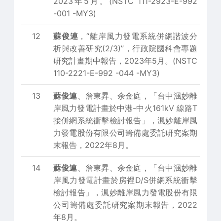
2023年5月。(NSTC 111-2923-E-992
-001 -MY3)
12
蘇俊連
，“離岸風力發電系統併網諧波分
析與改善研究(2/3)”，行政院國科會專題
研究計畫期中報告，2023年5月。(NSTC
110-2221-E-992 -044 -MY3)
13
蘇俊連
、詹東昇、余金庭，「台中渢妙離
岸風力發電計畫於中港-中火161kV 線路T
接併網系統衝擊檢討報告」，渢妙離岸風
力發電股份有限公司籌備處委託研究案期
末報告，2022年8月。
14
蘇俊連
、詹東昇、余金庭，「台中渢妙離
岸風力發電計畫於房裡D/S併網系統衝擊
檢討報告」，渢妙離岸風力發電股份有限
公司籌備處委託研究案期末報告，2022
年8月。