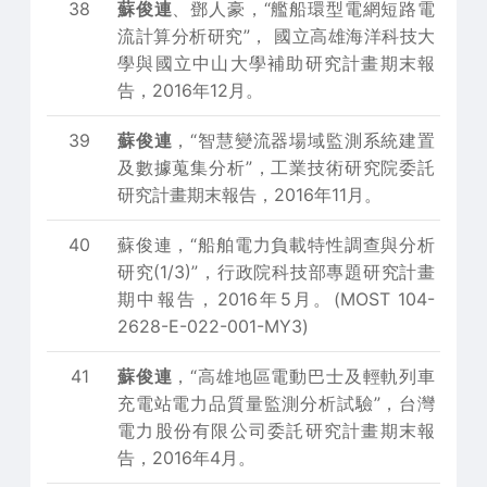
38
蘇俊連
、鄧人豪，“艦船環型電網短路電
流計算分析研究”， 國立高雄海洋科技大
學與國立中山大學補助研究計畫期末報
告，2016年12月。
39
蘇俊連
，“智慧變流器場域監測系統建置
及數據蒐集分析”，工業技術研究院委託
研究計畫期末報告，2016年11月。
40
蘇俊連，“船舶電力負載特性調查與分析
研究(1/3)”，行政院科技部專題研究計畫
期中報告，2016年5月。(MOST 104-
2628-E-022-001-MY3)
41
蘇俊連
，“高雄地區電動巴士及輕軌列車
充電站電力品質量監測分析試驗”，台灣
電力股份有限公司委託研究計畫期末報
告，2016年4月。