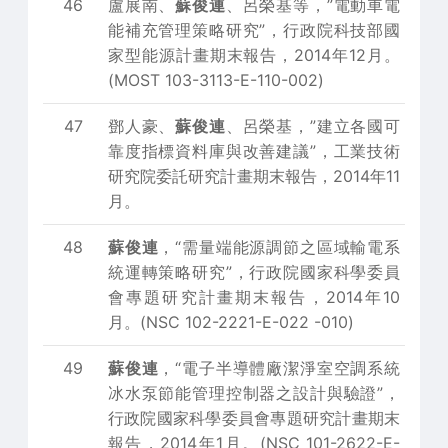
46
盧展南、
蘇俊連
、呂榮基等，”電動車電
能補充管理策略研究”，行政院科技部國
家型能源計畫期末報告，2014年12月。
(MOST 103-3113-E-110-002)
47
鄧人豪、
蘇俊連
、呂榮基，”建立各國可
靠度指標資料庫與改善建議”，工業技術
研究院委託研究計畫期末報告，2014年11
月。
48
蘇俊連
，“需量端能源調節之區域輸電系
統運轉策略研究”，行政院國家科學委員
會專題研究計畫期末報告，2014年10
月。(NSC 102-2221-E-022 -010)
49
蘇俊連
，“電子半導體廠潔淨室空調系統
冰水泵節能管理控制器之設計與驗證”，
行政院國家科學委員會專題研究計畫期末
報告，2014年1月。(NSC 101-2622-E-