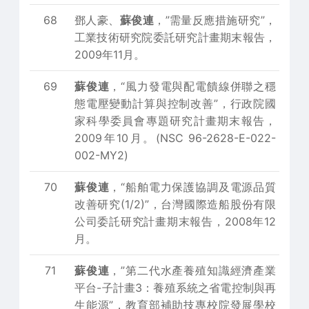
68
鄧人豪、
蘇俊連
，”需量反應措施研究”，
工業技術研究院委託研究計畫期末報告，
2009年11月。
69
蘇俊連
，“風力發電與配電饋線併聯之穩
態電壓變動計算與控制改善”，行政院國
家科學委員會專題研究計畫期末報告，
2009年10月。(NSC 96-2628-E-022-
002-MY2)
70
蘇俊連
，“船舶電力保護協調及電源品質
改善研究(1/2)”，台灣國際造船股份有限
公司委託研究計畫期末報告，2008年12
月。
71
蘇俊連
，”第二代水產養殖知識經濟產業
平台-子計畫3：養殖系統之省電控制與再
生能源”，教育部補助技專校院發展學校